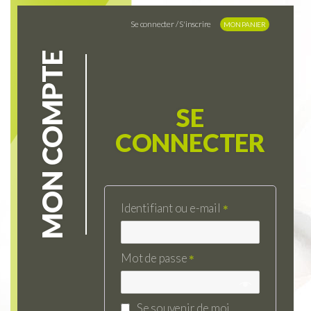
Se connecter / S'inscrire
MON PANIER
MON COMPTE
SE
CONNECTER
Identifiant ou e-mail
*
Mot de passe
*
Se souvenir de moi